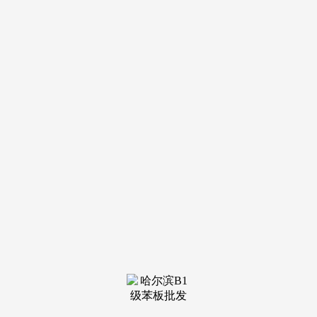
装修建
材知识
装修建
材百科
联系我
们
新闻中心
分类
关于我们
装修建材知识
装修建材百科
联系我们
栏目导航
关于我们