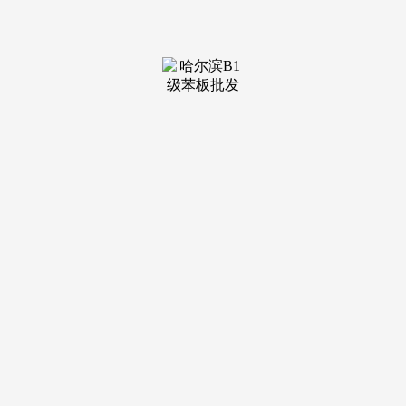
装修建
材知识
装修建
材百科
联系我
们
新闻中心
分类
关于我们
装修建材知识
装修建材百科
联系我们
栏目导航
关于我们