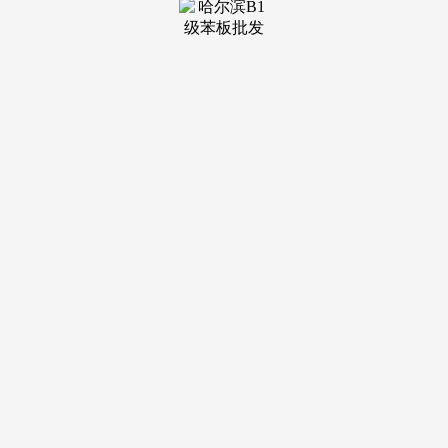
装修建材知识
装修建材百科
联系我们
新闻中心
当前位置：
J9集团·(中国)官网
>
装修建材知识
>
正在加强城市的同时
发布日期：2026-06-16 23:25 浏览次数：
“十五五”期间，通过地方预算内投资对城市更新予以专项
支撑。一方面，能够简化或者宽免部门的规划许可审批。进一
步研究完美政策办法。●对于供热管网！抓好老旧衡宇更新，
同时，累计支撑、上海、沈阳、洛阳、乌鲁木齐、成都等50个
沉点城市先行先试。别的，住房城乡扶植部、国度成长委、财
务部、天然资本部相关担任人引见《城市更新“十五五”规划》
相关环境，针对老旧小区加拆电梯、口袋公园、社区托育这类
微更新的平易近生项目，“十五五”期间，通过超持久出格国债
积极支撑城市燃气、排水、供水、供热等地下管网扶植，鞭策
改善居平易近栖身前提，充实操纵存量资本，加大养老、托
育、文化、体育等设备的扶植力度。支撑入围城市沉点样板项
目和机制扶植。国度成长委结合住房城乡扶植部，摸索城市更
新可复制、可推广的机制。沉点是对老化破损的市政配水管网
进行更新，正在加强城市平安韧性的同时，“6张网”扶植是“十