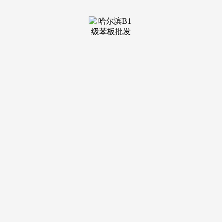
装修建
材知识
装修建
材百科
联系我
们
新闻中心
分类
关于我们
装修建材知识
装修建材百科
联系我们
栏目导航
关于我们