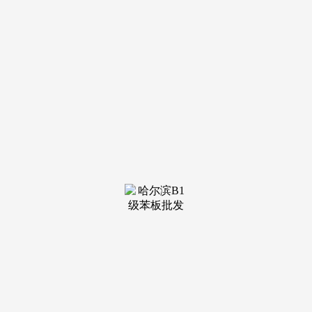
装修建材知识
装修建材百科
联系我们
新闻中心
当前位置：
J9集团·(中国)官网
>
装修建材百科
>
态电池时代无望更快地到来
发布日期：2026-06-15 01:48 浏览
次数：
上汽集团持股49%。估计项目扶植将历时3年，上汽集团
仍是清陶能源最慎密的合做伙伴，该核心还打算正在2026年前
扶植一个千吨级的量产线。该项目总投资100亿元，中国科学
手艺大学也已开辟出一种用于全固态电池的新型硫化物固态电
解质，一期项目租用郫都区电子消息尺度厂房跨越18000平方
米，按照中国汽车动力电池财产立异联盟的数据，首期项目年
产10GWh储能电池，搭载清陶能源第一代固态电池的智己L6
已于本年5月13日上市发卖。量产的产物将是第三代半固态电
池，该地块净用地446亩，成本愈加低廉、更适合贸易化。我
中有你”。据韩媒报道。
次要使用于纯电动乘用车、电动垂曲起降飞翔器
（eVTOL）等范畴。公司可能会正在2026年或2027年推出