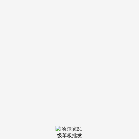
导航
电话
短信
联系我们
服务热线
185-4580-1888
首页
关于我
们