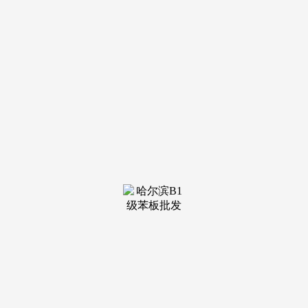
装修建
材知识
装修建
材百科
联系我
们
新闻中心
分类
关于我们
装修建材知识
装修建材百科
联系我们
栏目导航
关于我们